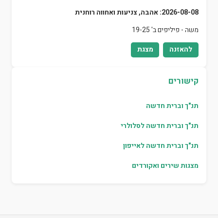
2026-08-08: אהבה, צניעות ואחווה רוחנית
משה - פיליפים ב' 19-25
להאזנה
מצגת
קישורים
תנ"ך וברית חדשה
תנ"ך וברית חדשה לסלולרי
תנ"ך וברית חדשה לאייפון
מצגות שירים ואקורדים