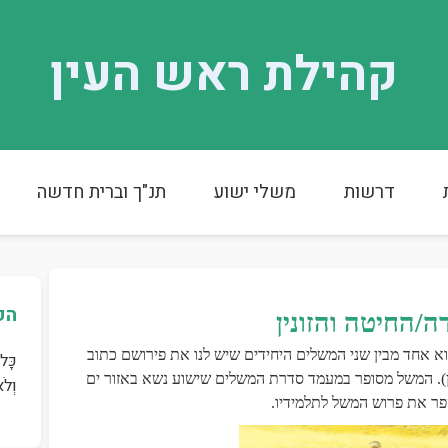
קהילת ראש העין
דרשות
משלי ישוע
תנ"ך וברית חדשה
הפ
ה/החיטה והזונין
וא אחד מבין שני המשלים היחידים שיש לנו את פירושם כתוב
כָּל
ין). המשל מסופר במעמד סדרת המשלים שישוע נשא באזור ים
וְלֹ
ר את פרוש המשל לתלמידיו.