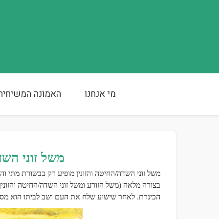
מי אנחנו
האמונה המשיחית
משל זוני השד
משל זוני השדה/החיטה והזונין מופיע רק בבשורת מתי וה
בצורה מלאה (משל הזורע ומשל זוני השדה/החיטה והזונ
הכינרת. לאחר שישוע שלח את העם ושב לביתו הוא מספ